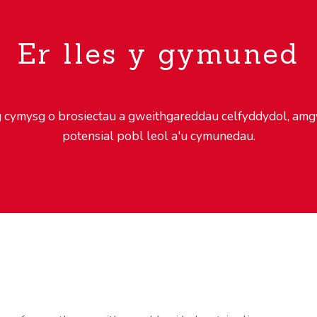
Er lles y gymuned
cymysg o brosiectau a gweithgareddau celfyddydol, amgyl
potensial pobl leol a'u cymunedau.