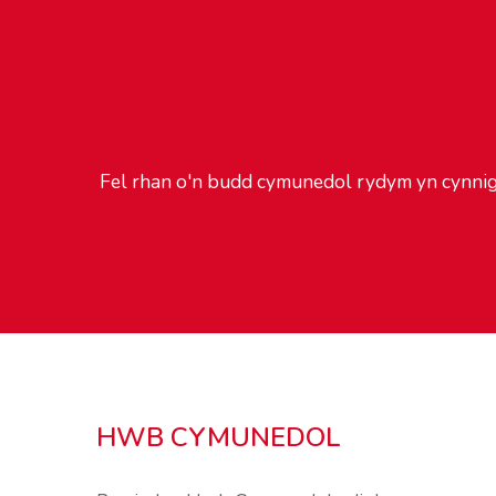
Fel rhan o'n budd cymunedol rydym yn cynnig 
HWB CYMUNEDOL