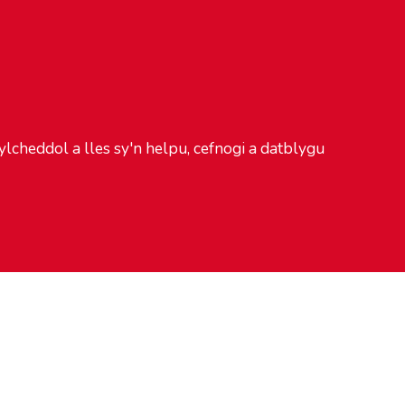
cheddol a lles sy'n helpu, cefnogi a datblygu