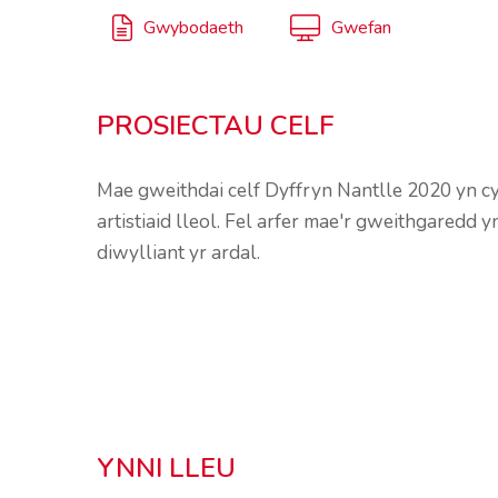
Gwybodaeth
Gwefan
PROSIECTAU CELF
Mae gweithdai celf Dyffryn Nantlle 2020 yn cyn
artistiaid lleol. Fel arfer mae'r gweithgaredd y
diwylliant yr ardal.
YNNI LLEU